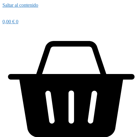
Saltar al contenido
0,00
€
0