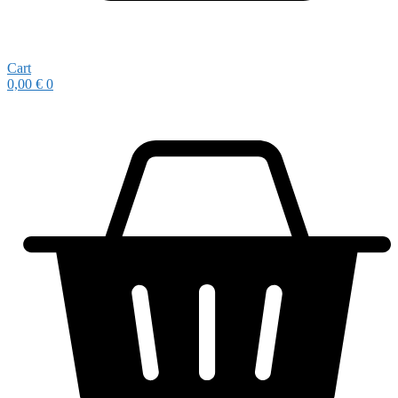
Cart
0,00
€
0