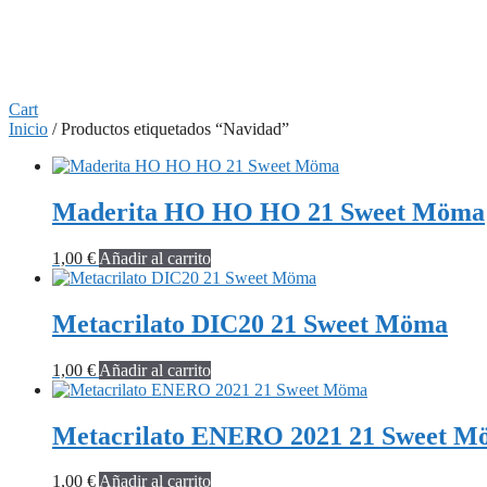
Cart
Inicio
/ Productos etiquetados “Navidad”
Maderita HO HO HO 21 Sweet Möma
1,00
€
Añadir al carrito
Metacrilato DIC20 21 Sweet Möma
1,00
€
Añadir al carrito
Metacrilato ENERO 2021 21 Sweet M
1,00
€
Añadir al carrito