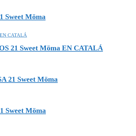
21 Sweet Möma
TJOS 21 Sweet Möma EN CATALÁ
ASA 21 Sweet Möma
1 Sweet Möma