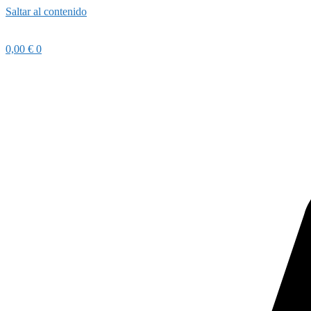
Saltar al contenido
0,00
€
0