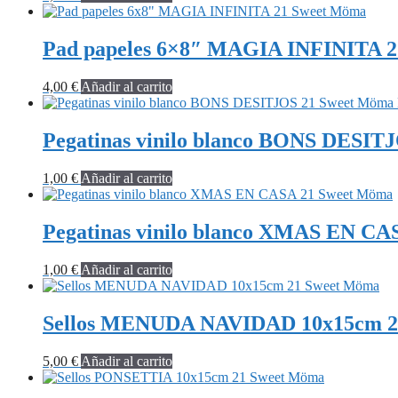
Pad papeles 6×8″ MAGIA INFINITA 
4,00
€
Añadir al carrito
Pegatinas vinilo blanco BONS DESI
1,00
€
Añadir al carrito
Pegatinas vinilo blanco XMAS EN C
1,00
€
Añadir al carrito
Sellos MENUDA NAVIDAD 10x15cm 2
5,00
€
Añadir al carrito