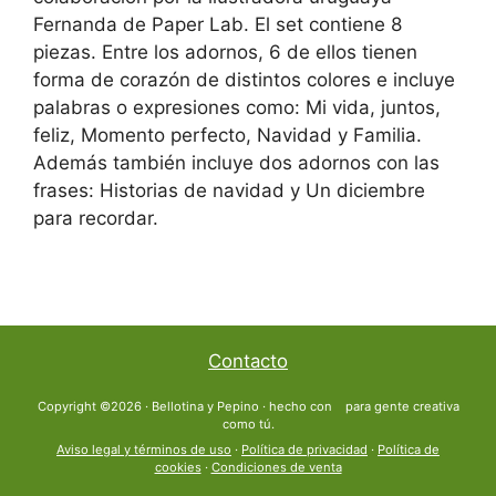
Fernanda de Paper Lab. El set contiene 8
piezas. Entre los adornos, 6 de ellos tienen
forma de corazón de distintos colores e incluye
palabras o expresiones como: Mi vida, juntos,
feliz, Momento perfecto, Navidad y Familia.
Además también incluye dos adornos con las
frases: Historias de navidad y Un diciembre
para recordar.
Contacto
Copyright ©2026 · Bellotina y Pepino · hecho con
para gente creativa
como tú.
Aviso legal y términos de uso
·
Política de privacidad
·
Política de
cookies
·
Condiciones de venta