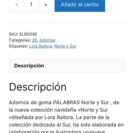
Añadir al carrito
SKU:
ELB0092
Categorías:
2€
,
Adornos
Etiquetas:
Lora Bailora
,
Norte y Sur
Descripción
Descripción
Adornos de goma PALABRAS Norte y Sur , de
la nueva colección navideña «Norte y Sur
«diseñada por Lora Bailora. La parte de la
colección dedicada al Sur, ha sido elaborada en
colaboración por la ilustradora uruguaya