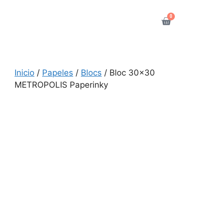
0
Inicio
/
Papeles
/
Blocs
/ Bloc 30×30
METROPOLIS Paperinky