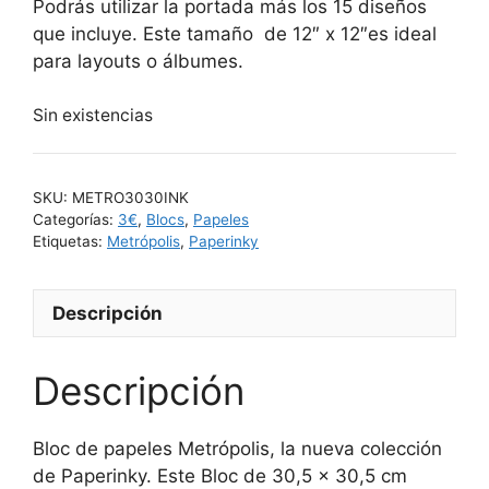
Podrás utilizar la portada más los 15 diseños
que incluye. Este tamaño de 12″ x 12″es ideal
para layouts o álbumes.
Sin existencias
SKU:
METRO3030INK
Categorías:
3€
,
Blocs
,
Papeles
Etiquetas:
Metrópolis
,
Paperinky
Descripción
Descripción
Bloc de papeles Metrópolis, la nueva colección
de Paperinky. Este Bloc de 30,5 x 30,5 cm