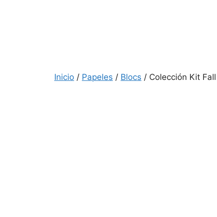
Inicio
/
Papeles
/
Blocs
/ Colección Kit Fal