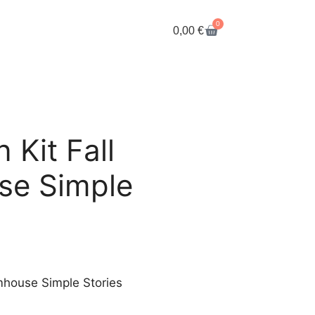
0
0,00
€
 Kit Fall
se Simple
rmhouse Simple Stories