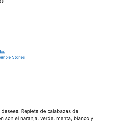
es
les
Simple Stories
ue desees. Repleta de calabazas de
ón son el naranja, verde, menta, blanco y