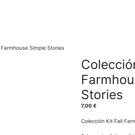
l Farmhouse Simple Stories
Colección
Farmhou
Stories
7,00
€
Colección Kit Fall Fa