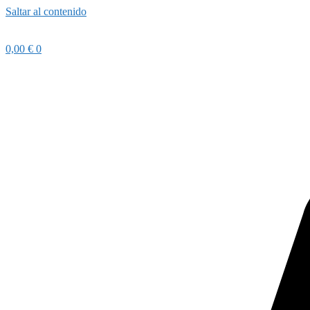
Saltar al contenido
0,00
€
0