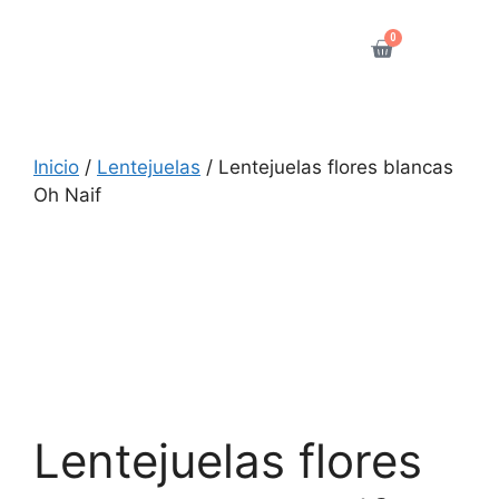
0
Inicio
/
Lentejuelas
/ Lentejuelas flores blancas
Oh Naif
Lentejuelas flores