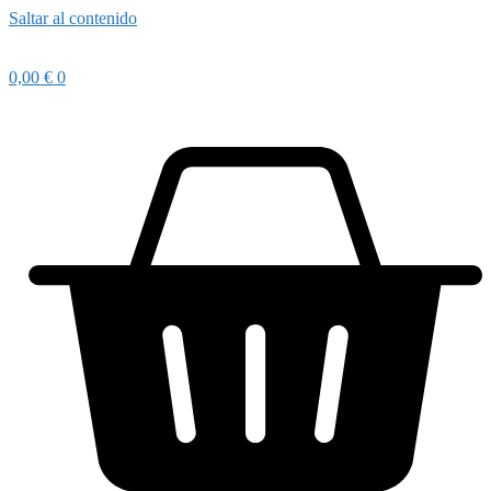
Saltar al contenido
0,00
€
0