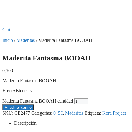
Cart
Inicio
/
Maderitas
/ Maderita Fantasma BOOAH
Maderita Fantasma BOOAH
0,50
€
Maderita Fantasma BOOAH
Hay existencias
Maderita Fantasma BOOAH cantidad
Añadir al carrito
SKU:
CE2477
Categorías:
0_5€
,
Maderitas
Etiqueta:
Kora Project
Descripción