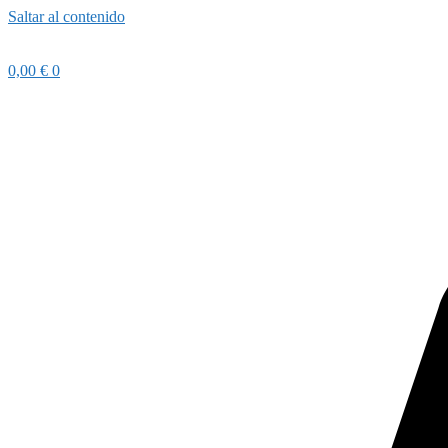
Saltar al contenido
0,00
€
0