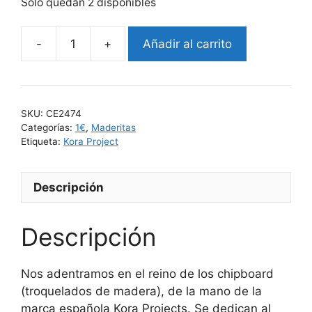
Solo quedan 2 disponibles
Añadir al carrito
SKU:
CE2474
Categorías:
1€
,
Maderitas
Etiqueta:
Kora Project
Descripción
Descripción
Nos adentramos en el reino de los chipboard
(troquelados de madera), de la mano de la
marca española Kora Projects. Se dedican al