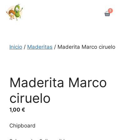
0
Inicio
/
Maderitas
/ Maderita Marco ciruelo
Maderita Marco
ciruelo
1,00
€
Chipboard