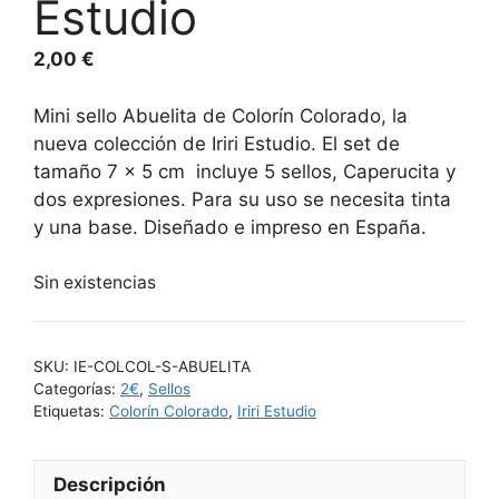
Estudio
2,00
€
Mini sello Abuelita de Colorín Colorado, la
nueva colección de Iriri Estudio. El set de
tamaño 7 x 5 cm incluye 5 sellos, Caperucita y
dos expresiones. Para su uso se necesita tinta
y una base. Diseñado e impreso en España.
Sin existencias
SKU:
IE-COLCOL-S-ABUELITA
Categorías:
2€
,
Sellos
Etiquetas:
Colorín Colorado
,
Iriri Estudio
Descripción