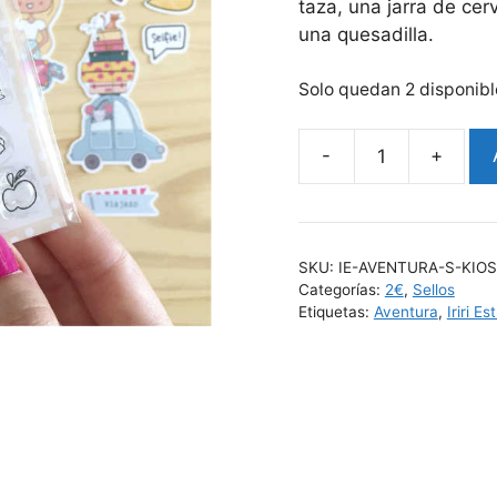
taza, una jarra de cer
una quesadilla.
Solo quedan 2 disponibl
-
+
SKU:
IE-AVENTURA-S-KIO
Categorías:
2€
,
Sellos
Etiquetas:
Aventura
,
Iriri Es