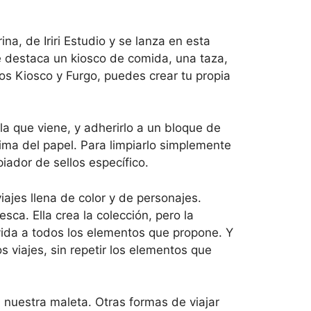
ina, de Iriri Estudio y se lanza en esta
nde destaca un kiosco de comida, una taza,
los Kiosco y Furgo, puedes crear tu propia
a que viene, y adherirlo a un bloque de
ima del papel. Para limpiarlo simplemente
ador de sellos específico.
iajes llena de color y de personajes.
sca. Ella crea la colección, pero la
vida a todos los elementos que propone. Y
s viajes, sin repetir los elementos que
n nuestra maleta. Otras formas de viajar