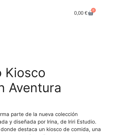
0
0,00
€
o Kiosco
n Aventura
forma parte de la nueva colección
da y diseñada por Irina, de Iriri Estudio.
os, donde destaca un kiosco de comida, una