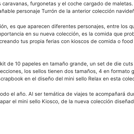
as caravanas, furgonetas y el coche cargado de maletas.
añable personaje Turrón de la anterior colección navide
n, es que aparecen diferentes personajes, entre los que
portancia en su nueva colección, es la comida que prob
creando tus propia ferias con kioscos de comida o food 
it de 10 papeles en tamaño grande, un set de die cuts
lecciones, los sellos tienen dos tamaños, 4 en formato g
crapbook en el diseño del mini sello Relax en esta cole
 todo el año. Al ser temática de viajes te acompañará 
ar el mini sello Kiosco, de la nueva colección diseñada 