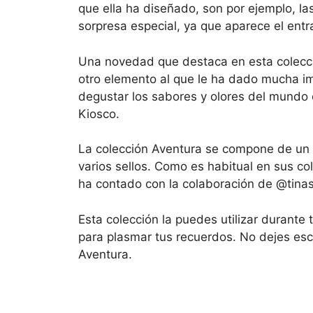
que ella ha diseñado, son por ejemplo, l
sorpresa especial, ya que aparece el entr
Una novedad que destaca en esta colecció
otro elemento al que le ha dado mucha im
degustar los sabores y olores del mundo 
Kiosco.
La colección Aventura se compone de un k
varios sellos. Como es habitual en sus co
ha contado con la colaboración de @tinas
Esta colección la puedes utilizar durante
para plasmar tus recuerdos. No dejes escap
Aventura.