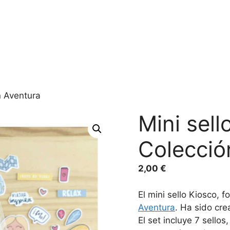
n Aventura
Mini sell
Colecció
2,00
€
El mini sello Kiosco, 
Aventura
. Ha sido crea
El set incluye 7 sell