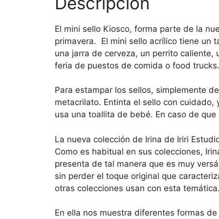
Descripción
El mini sello Kiosco, forma parte de la n
primavera. El mini sello acrílico tiene un
una jarra de cerveza, un perrito caliente
feria de puestos de comida o food trucks
Para estampar los sellos, simplemente de
metacrilato. Entinta el sello con cuidado
usa una toallita de bebé. En caso de que
La nueva colección de Irina de Iriri Estud
Como es habitual en sus colecciones, Irina
presenta de tal manera que es muy versát
sin perder el toque original que caracter
otras colecciones usan con esta temática
En ella nos muestra diferentes formas de 