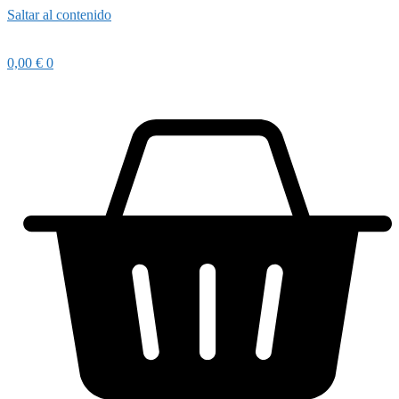
Saltar al contenido
0,00
€
0