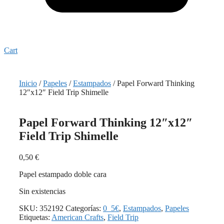
Cart
Inicio
/
Papeles
/
Estampados
/ Papel Forward Thinking
12″x12″ Field Trip Shimelle
Papel Forward Thinking 12″x12″
Field Trip Shimelle
0,50
€
Papel estampado doble cara
Sin existencias
SKU:
352192
Categorías:
0_5€
,
Estampados
,
Papeles
Etiquetas:
American Crafts
,
Field Trip