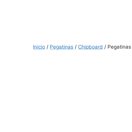
Inicio
/
Pegatinas
/
Chipboard
/ Pegatinas