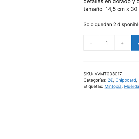
detalles en dorado y 
tamaño 14,5 cm x 30
Solo quedan 2 disponibl
SKU:
VVMT008017
Categorías:
2€
,
Chipboard
,
Etiquetas:
Mintopía
,
Muérd