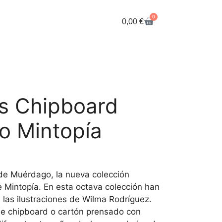
0
0,00
€
s Chipboard
o Mintopía
de Muérdago, la nueva colección
e Mintopía. En esta octava colección han
las ilustraciones de Wilma Rodríguez.
de chipboard o cartón prensado con