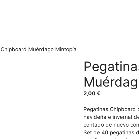
 Chipboard Muérdago Mintopía
Pegatina
Muérdag
2,00
€
Pegatinas Chipboard 
navideña e invernal d
contado de nuevo con 
Set de 40 pegatinas 