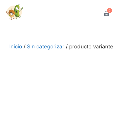
0
Inicio
/
Sin categorizar
/ producto variante