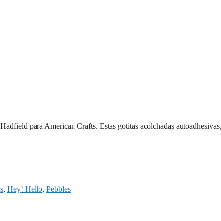
Hadfield para American Crafts. Estas gotitas acolchadas autoadhesivas,
ts
,
Hey! Hello
,
Pebbles