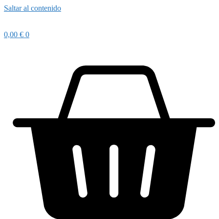
Saltar al contenido
0,00
€
0