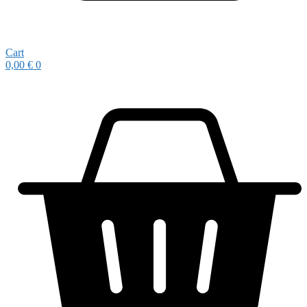
Cart
0,00
€
0