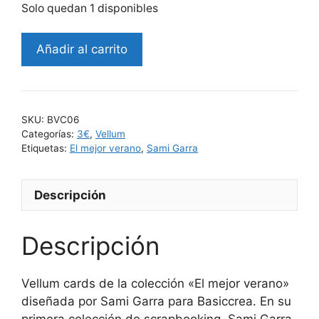
Solo quedan 1 disponibles
Añadir al carrito
SKU:
BVC06
Categorías:
3€
,
Vellum
Etiquetas:
El mejor verano
,
Sami Garra
Descripción
Descripción
Vellum cards de la colección «El mejor verano»
diseñada por Sami Garra para Basiccrea. En su
primera colección de scrapbooking, Sami Garra