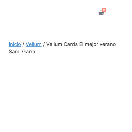
0
Inicio
/
Vellum
/ Vellum Cards El mejor verano
Sami Garra