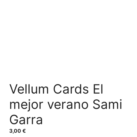
Vellum Cards El
mejor verano Sami
Garra
3,00
€