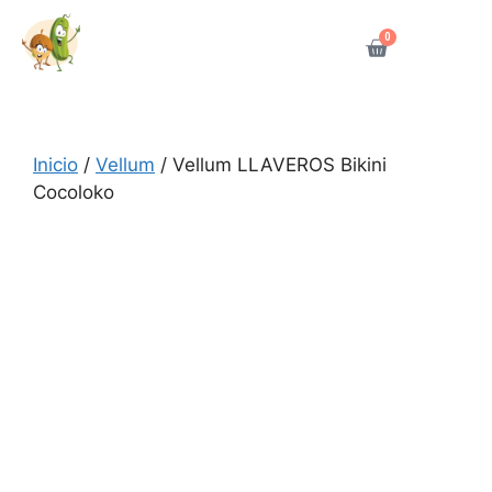
0
Inicio
/
Vellum
/ Vellum LLAVEROS Bikini
Cocoloko