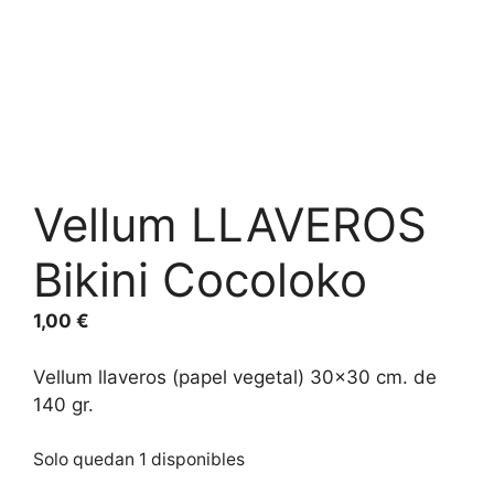
Vellum LLAVEROS
Bikini Cocoloko
1,00
€
Vellum llaveros (papel vegetal) 30×30 cm. de
140 gr.
Solo quedan 1 disponibles