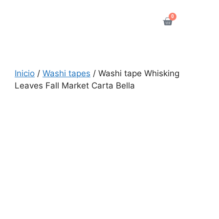
0
Inicio
/
Washi tapes
/ Washi tape Whisking
Leaves Fall Market Carta Bella