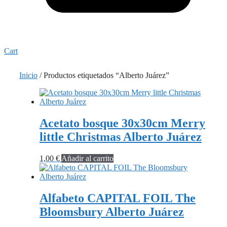
Cart
Inicio
/ Productos etiquetados “Alberto Juárez”
Acetato bosque 30x30cm Merry
little Christmas Alberto Juárez
1,00
€
Añadir al carrito
Alfabeto CAPITAL FOIL The
Bloomsbury Alberto Juárez