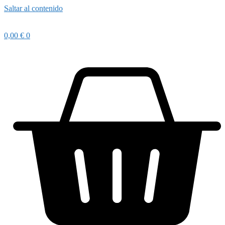
Saltar al contenido
0,00
€
0