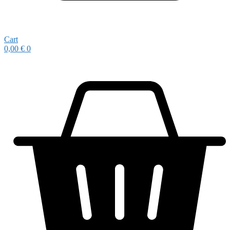
Cart
0,00
€
0