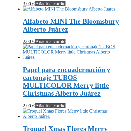
3,00
€
Añadir al carrito
Alfabeto MINI The Bloomsbury
Alberto Juárez
2,00
€
Añadir al carrito
Papel para encuadernación y
cartonaje TUBOS
MULTICOLOR Merry little
Christmas Alberto Juárez
2,00
€
Añadir al carrito
Troquel Xmas Flores Merry