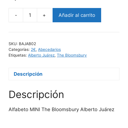
-
+
Añadir al carrito
SKU:
BAJAB02
Categorías:
2€
,
Abecedarios
Etiquetas:
Alberto Juárez
,
The Bloomsbury
Descripción
Descripción
Alfabeto MINI The Bloomsbury Alberto Juárez