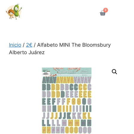
0
Inicio
/
2€
/ Alfabeto MINI The Bloomsbury
Alberto Juárez